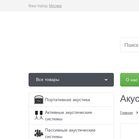
Ваш город:
Москва
Все товары
О нас
Аку
Портативная акустика
Активные акустические
Главная
системы
Пассивные акустические
системы