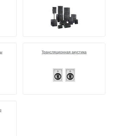
ты
Трансляционная акустика
е