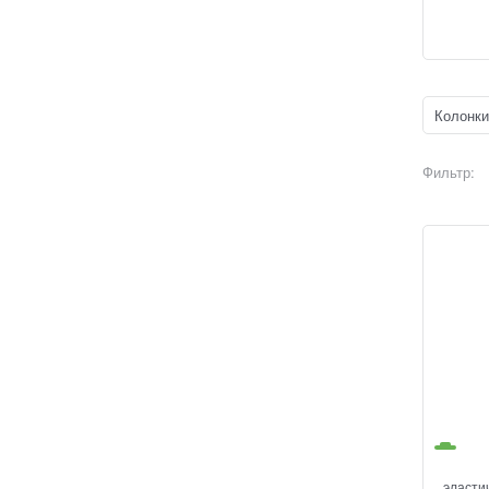
Колонки
Фильтр:
эласти