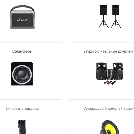
Сабвуферы
Звукоусилительные комплек
Линейные массивы
Аксессуары и комплектующи