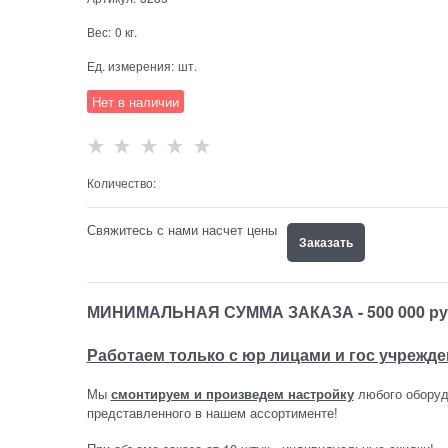
Вес:
0
кг.
Ед. измерения:
шт.
Нет в наличии
Количество:
Свяжитесь с нами насчет цены
Заказать
МИНИМАЛЬНАЯ СУММА ЗАКАЗА - 500 000 ру
Работаем только с юр лицами и гос учрежд
Мы
смонтируем и произведем настройку
любого оборуд
представленного в нашем ассортименте!