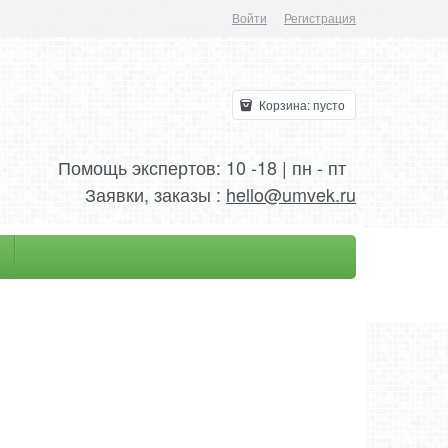
Войти
Регистрация
Корзина:
пусто
Помощь экспертов: 10 -18 | пн - пт
Заявки, заказы :
hello@umvek.ru