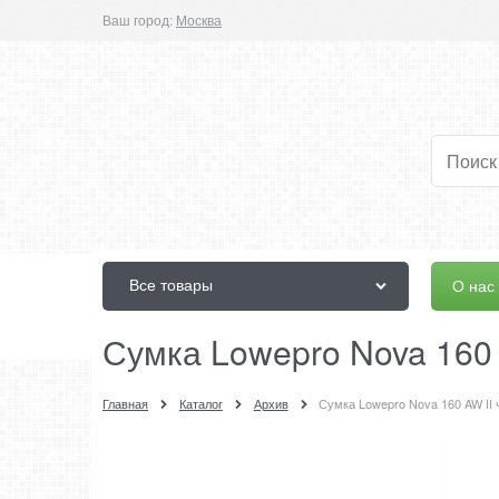
Ваш город:
Москва
Все товары
О нас
Сумка Lowepro Nova 160
Главная
Каталог
Архив
Сумка Lowepro Nova 160 AW II