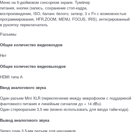
Меню на 5-дюймовом сенсорном экране. Тумблер
питания, кнопки (запись, сохранение стоп-кадра,
воспроизведение, ISO, баланс белого, затвор, 3 х Fn с возможностью
программирования, HFR,ZOOM, MENU, FOCUS, IRIS), интегрированный
в рукоятку переключатель
Разъемы
Общее количество видеовходов
Нет
Общее количество видеовыходов
HDMI типа А
Ввод аналогового звука
Один разъем Mini XLR (переключение между микрофоном с поддержкой
фантомного питания и линейным сигналом до + 14 dBu).
Один стереоразъем 3,5 мм (можно использовать для ввода тайм-кода).
Вывод аналогового звука
Через один 3,5-мм разъем для наушников