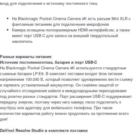
вход для подключения к источнику постоянного тока.
На Blackmagic Pocket Cinema Camera 4K есть разъем Mini XLR с
фантомным питанием для подключения микрофонов
Камера оснащена полноразмерным HDMI-интерфейсом, а также
имеет порт USB‑C для записи на внешний твердотельный
накопитель
Разные варианты питания
Источник постоянноготока, батарея и порт USB-C
На Blackmagic Pocket Cinema Camera 4K используются стандартные
съемные батареи LP-E6. В комплект поставки входит блок питания
напряжением 100-240 В, который позволяет одновременно вести съемку
и заряжать установленный аккумулятор. Он снабжен защитой от
случайного отсоединения кабеля и международными переходниками
под розетки разных стандартов. Порт расширения USB-C поддерживает
передачу энергии, поэтому через него камеру легко подключить к
ноутбуку или адаптеру для мобильного телефона. При таком
количестве вариантов работу можно продолжать на протяжении всего
дня!
DaVinci Resolve Studio в комплекте поставки