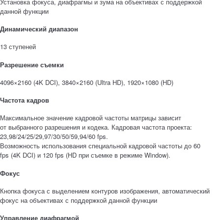
Установка фокуса, диафрагмы и зума на объективах с поддержкой
данной функции
Динамический диапазон
13 ступеней
Разрешение съемки
4096×2160 (4K DCI), 3840×2160 (Ultra HD), 1920×1080 (HD)
Частота кадров
Максимальное значение кадровой частоты матрицы зависит
от выбранного разрешения и кодека. Кадровая частота проекта:
23,98/24/25/29,97/30/50/59,94/60 fps.
Возможность использования специальной кадровой частоты до 60
fps (4K DCI) и 120 fps (HD при съемке в режиме Window).
Фокус
Кнопка фокуса с выделением контуров изображения, автоматический
фокус на объективах с поддержкой данной функции
Управление диафрагмой